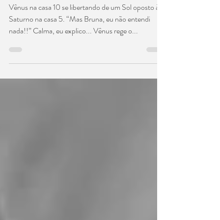
astrológico de
aline xavier
Vênus na casa 10 se libertando de um Sol oposto à
Saturno na casa 5. “Mas Bruna, eu não entendi
nada!!” Calma, eu explico... Vênus rege o...