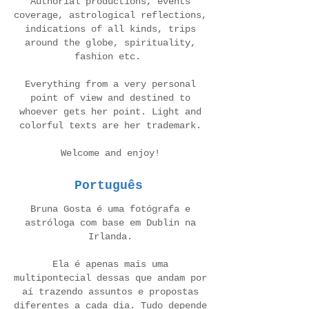
Authorial productions, events
coverage, astrological reflections,
indications of all kinds, trips
around the globe, spirituality,
fashion etc.
Everything from a very personal
point of view and destined to
whoever gets her point. Light and
colorful texts are her trademark.
Welcome and enjoy!
Português
Bruna Gosta é uma fotógrafa e
astróloga com base em Dublin na
Irlanda.
Ela é apenas mais uma
multipontecial dessas que andam por
aí trazendo assuntos e propostas
diferentes a cada dia. Tudo depende