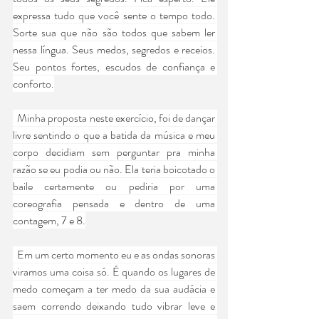
expressa tudo que você sente o tempo todo. 
Sorte sua que não são todos que sabem ler 
nessa língua. Seus medos, segredos e receios. 
Seu pontos fortes, escudos de confiança e 
conforto.
  Minha proposta neste exercício, foi de dançar 
livre sentindo o que a batida da música e meu 
corpo decidiam sem perguntar pra minha 
razão se eu podia ou não. Ela teria boicotado o 
baile certamente ou pediria por uma 
coreografia pensada e dentro de uma 
contagem, 7 e 8.
  Em um certo momento eu e as ondas sonoras 
viramos uma coisa só. É quando os lugares de 
medo começam a ter medo da sua audácia e 
saem correndo deixando tudo vibrar leve e 