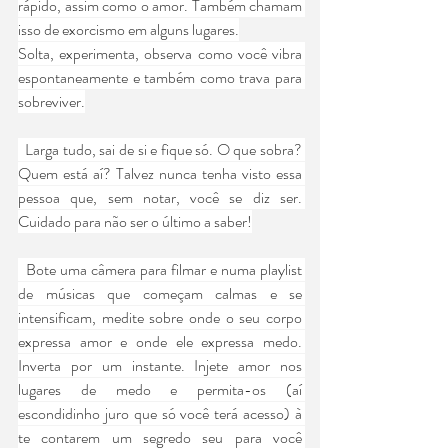
rápido, assim como o amor. Também chamam 
isso de exorcismo em alguns lugares.
Solta, experimenta, observa como você vibra 
espontaneamente e também como trava para 
sobreviver.
  Larga tudo, sai de si e fique só. O que sobra? 
Quem está aí? Talvez nunca tenha visto essa 
pessoa que, sem notar, você se diz ser. 
Cuidado para não ser o último a saber!
  Bote uma câmera para filmar e numa playlist 
de músicas que começam calmas e se 
intensificam, medite sobre onde o seu corpo 
expressa amor e onde ele expressa medo. 
Inverta por um instante. Injete amor nos 
lugares de medo e permita-os (aí 
escondidinho juro que só você terá acesso) à 
te contarem um segredo seu para você 