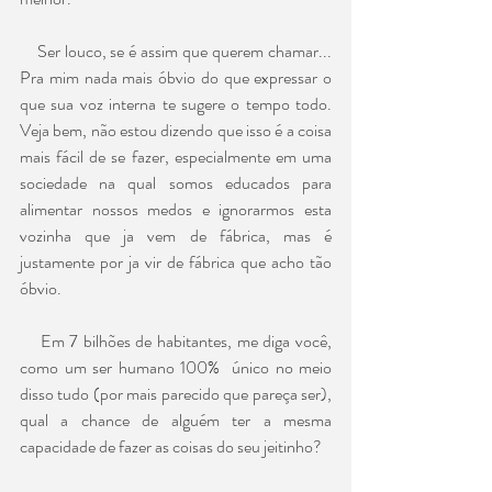
    Ser louco, se é assim que querem chamar... 
Pra mim nada mais óbvio do que expressar o 
que sua voz interna te sugere o tempo todo. 
Veja bem, não estou dizendo que isso é a coisa 
mais fácil de se fazer, especialmente em uma 
sociedade na qual somos educados para 
alimentar nossos medos e ignorarmos esta 
vozinha que ja vem de fábrica, mas é 
justamente por ja vir de fábrica que acho tão 
óbvio.
    Em 7 bilhões de habitantes, me diga você, 
como um ser humano 100%  único no meio 
disso tudo (por mais parecido que pareça ser), 
qual a chance de alguém ter a mesma 
capacidade de fazer as coisas do seu jeitinho?