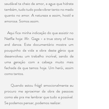
saudável ta cheio de amor, a agua que hidrata 
também, tudo tudo pode vibrar tanto no medo 
quanto no amor. A natureza e assim, hostil e 
amorosa. Somos assim.
   Aqui fica minha indicação do que assistir no 
Netflix hoje: Mr. Gaga - a true story of love 
and dance. Este documentário mostra um 
pouquinho da vida e obra deste gênio que 
desenvolveu um trabalho incrível, sendo de 
uma geração com a cabeça muito mais 
fechada da que temos hoje. Um herói, assim 
como tantos.
    Quando estou frágil emocionalmente eu 
procuro me aproximar da obra de pessoas 
como ele pra me lembrar que tudo e possível. 
Se podemos pensar, podemos realizar.